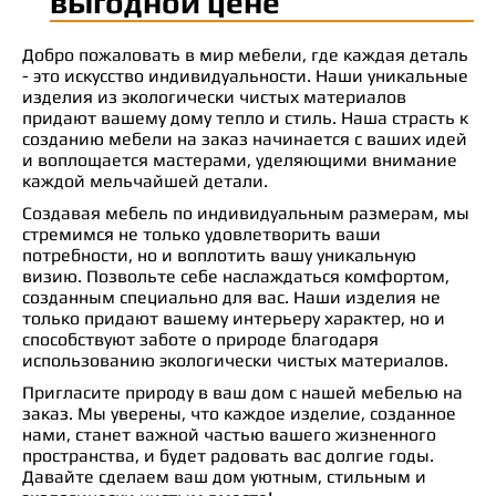
выгодной цене
Добро пожаловать в мир мебели, где каждая деталь
- это искусство индивидуальности. Наши уникальные
изделия из экологически чистых материалов
придают вашему дому тепло и стиль. Наша страсть к
созданию мебели на заказ начинается с ваших идей
и воплощается мастерами, уделяющими внимание
каждой мельчайшей детали.
Создавая мебель по индивидуальным размерам, мы
стремимся не только удовлетворить ваши
потребности, но и воплотить вашу уникальную
визию. Позвольте себе наслаждаться комфортом,
созданным специально для вас. Наши изделия не
только придают вашему интерьеру характер, но и
способствуют заботе о природе благодаря
использованию экологически чистых материалов.
Пригласите природу в ваш дом с нашей мебелью на
заказ. Мы уверены, что каждое изделие, созданное
нами, станет важной частью вашего жизненного
пространства, и будет радовать вас долгие годы.
Давайте сделаем ваш дом уютным, стильным и