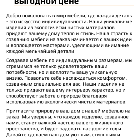
выгодной цене
Добро пожаловать в мир мебели, где каждая деталь
- это искусство индивидуальности. Наши уникальные
изделия из экологически чистых материалов
придают вашему дому тепло и стиль. Наша страсть к
созданию мебели на заказ начинается с ваших идей
и воплощается мастерами, уделяющими внимание
каждой мельчайшей детали.
Создавая мебель по индивидуальным размерам, мы
стремимся не только удовлетворить ваши
потребности, но и воплотить вашу уникальную
визию. Позвольте себе наслаждаться комфортом,
созданным специально для вас. Наши изделия не
только придают вашему интерьеру характер, но и
способствуют заботе о природе благодаря
использованию экологически чистых материалов.
Пригласите природу в ваш дом с нашей мебелью на
заказ. Мы уверены, что каждое изделие, созданное
нами, станет важной частью вашего жизненного
пространства, и будет радовать вас долгие годы.
Давайте сделаем ваш дом уютным, стильным и