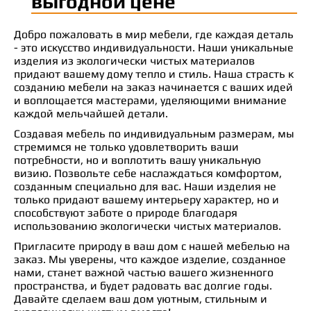
выгодной цене
Добро пожаловать в мир мебели, где каждая деталь
- это искусство индивидуальности. Наши уникальные
изделия из экологически чистых материалов
придают вашему дому тепло и стиль. Наша страсть к
созданию мебели на заказ начинается с ваших идей
и воплощается мастерами, уделяющими внимание
каждой мельчайшей детали.
Создавая мебель по индивидуальным размерам, мы
стремимся не только удовлетворить ваши
потребности, но и воплотить вашу уникальную
визию. Позвольте себе наслаждаться комфортом,
созданным специально для вас. Наши изделия не
только придают вашему интерьеру характер, но и
способствуют заботе о природе благодаря
использованию экологически чистых материалов.
Пригласите природу в ваш дом с нашей мебелью на
заказ. Мы уверены, что каждое изделие, созданное
нами, станет важной частью вашего жизненного
пространства, и будет радовать вас долгие годы.
Давайте сделаем ваш дом уютным, стильным и