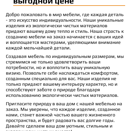
выгодной цене
Добро пожаловать в мир мебели, где каждая деталь
- это искусство индивидуальности. Наши уникальные
изделия из экологически чистых материалов
придают вашему дому тепло и стиль. Наша страсть к
созданию мебели на заказ начинается с ваших идей
и воплощается мастерами, уделяющими внимание
каждой мельчайшей детали.
Создавая мебель по индивидуальным размерам, мы
стремимся не только удовлетворить ваши
потребности, но и воплотить вашу уникальную
визию. Позвольте себе наслаждаться комфортом,
созданным специально для вас. Наши изделия не
только придают вашему интерьеру характер, но и
способствуют заботе о природе благодаря
использованию экологически чистых материалов.
Пригласите природу в ваш дом с нашей мебелью на
заказ. Мы уверены, что каждое изделие, созданное
нами, станет важной частью вашего жизненного
пространства, и будет радовать вас долгие годы.
Давайте сделаем ваш дом уютным, стильным и