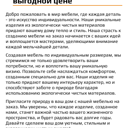
выгодной цене
Добро пожаловать в мир мебели, где каждая деталь
- это искусство индивидуальности. Наши уникальные
изделия из экологически чистых материалов
придают вашему дому тепло и стиль. Наша страсть к
созданию мебели на заказ начинается с ваших идей
и воплощается мастерами, уделяющими внимание
каждой мельчайшей детали.
Создавая мебель по индивидуальным размерам, мы
стремимся не только удовлетворить ваши
потребности, но и воплотить вашу уникальную
визию. Позвольте себе наслаждаться комфортом,
созданным специально для вас. Наши изделия не
только придают вашему интерьеру характер, но и
способствуют заботе о природе благодаря
использованию экологически чистых материалов.
Пригласите природу в ваш дом с нашей мебелью на
заказ. Мы уверены, что каждое изделие, созданное
нами, станет важной частью вашего жизненного
пространства, и будет радовать вас долгие годы.
Давайте сделаем ваш дом уютным, стильным и