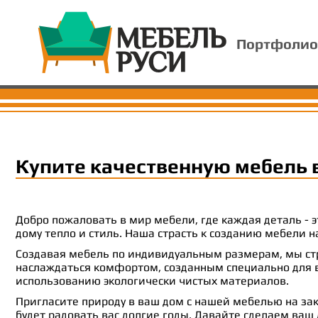
Портфолио
Купите качественную мебель 
Добро пожаловать в мир мебели, где каждая деталь -
дому тепло и стиль. Наша страсть к созданию мебели
Создавая мебель по индивидуальным размерам, мы стр
наслаждаться комфортом, созданным специально для ва
использованию экологически чистых материалов.
Пригласите природу в ваш дом с нашей мебелью на зак
будет радовать вас долгие годы. Давайте сделаем ваш