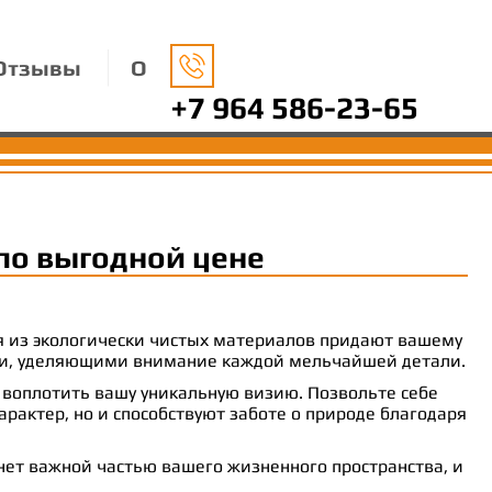
Отзывы
О
+7 964 586-23-65
по выгодной цене
ия из экологически чистых материалов придают вашему
рами, уделяющими внимание каждой мельчайшей детали.
 воплотить вашу уникальную визию. Позвольте себе
рактер, но и способствуют заботе о природе благодаря
анет важной частью вашего жизненного пространства, и