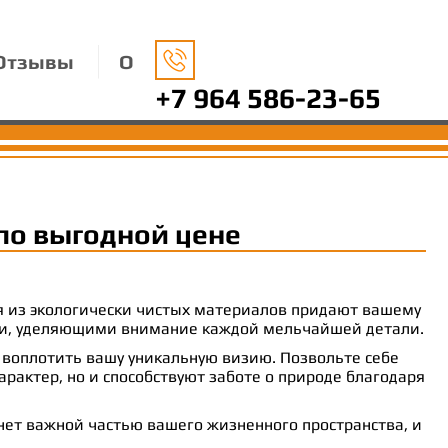
Отзывы
О
+7 964 586-23-65
по выгодной цене
ия из экологически чистых материалов придают вашему
рами, уделяющими внимание каждой мельчайшей детали.
 воплотить вашу уникальную визию. Позвольте себе
рактер, но и способствуют заботе о природе благодаря
анет важной частью вашего жизненного пространства, и