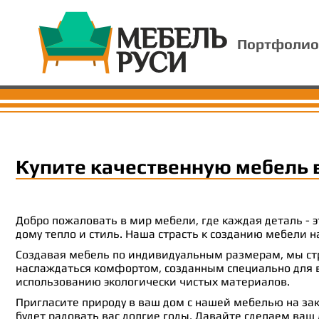
Портфолио
Купите качественную мебель 
Добро пожаловать в мир мебели, где каждая деталь -
дому тепло и стиль. Наша страсть к созданию мебели
Создавая мебель по индивидуальным размерам, мы стр
наслаждаться комфортом, созданным специально для ва
использованию экологически чистых материалов.
Пригласите природу в ваш дом с нашей мебелью на зак
будет радовать вас долгие годы. Давайте сделаем ваш