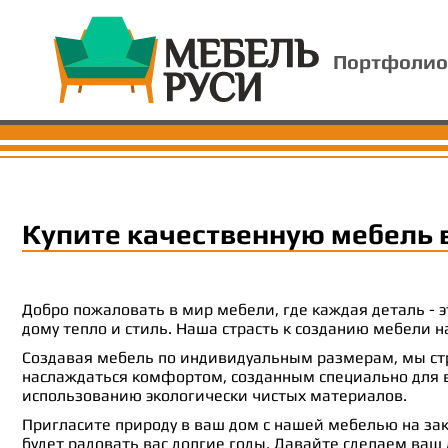
Портфолио
Купите качественную мебель 
Добро пожаловать в мир мебели, где каждая деталь -
дому тепло и стиль. Наша страсть к созданию мебели
Создавая мебель по индивидуальным размерам, мы стр
наслаждаться комфортом, созданным специально для ва
использованию экологически чистых материалов.
Пригласите природу в ваш дом с нашей мебелью на зак
будет радовать вас долгие годы. Давайте сделаем ваш