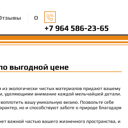
Отзывы
О
+7 964 586-23-65
по выгодной цене
ия из экологически чистых материалов придают вашему
рами, уделяющими внимание каждой мельчайшей детали.
 воплотить вашу уникальную визию. Позвольте себе
рактер, но и способствуют заботе о природе благодаря
анет важной частью вашего жизненного пространства, и