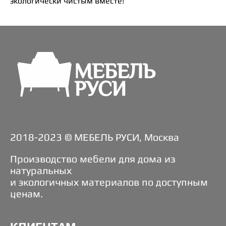
экологически чистым вместе!
2018-2023 © МЕБЕЛЬ РУСИ, Москва
Производство мебели для дома из
натуральных
и экологичных материалов по доступным
ценам.