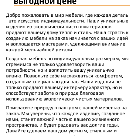
выгодной цене
Добро пожаловать в мир мебели, где каждая деталь
- это искусство индивидуальности. Наши уникальные
изделия из экологически чистых материалов
придают вашему дому тепло и стиль. Наша страсть к
созданию мебели на заказ начинается с ваших идей
и воплощается мастерами, уделяющими внимание
каждой мельчайшей детали.
Создавая мебель по индивидуальным размерам, мы
стремимся не только удовлетворить ваши
потребности, но и воплотить вашу уникальную
визию. Позвольте себе наслаждаться комфортом,
созданным специально для вас. Наши изделия не
только придают вашему интерьеру характер, но и
способствуют заботе о природе благодаря
использованию экологически чистых материалов.
Пригласите природу в ваш дом с нашей мебелью на
заказ. Мы уверены, что каждое изделие, созданное
нами, станет важной частью вашего жизненного
пространства, и будет радовать вас долгие годы.
Давайте сделаем ваш дом уютным, стильным и