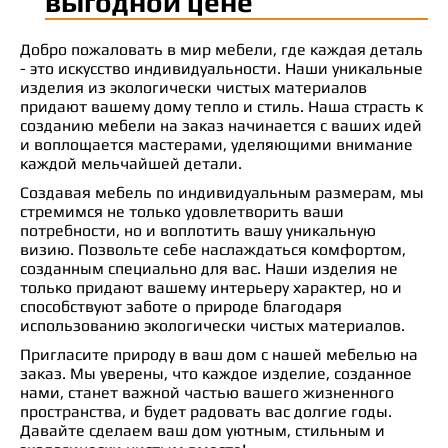
выгодной цене
Добро пожаловать в мир мебели, где каждая деталь
- это искусство индивидуальности. Наши уникальные
изделия из экологически чистых материалов
придают вашему дому тепло и стиль. Наша страсть к
созданию мебели на заказ начинается с ваших идей
и воплощается мастерами, уделяющими внимание
каждой мельчайшей детали.
Создавая мебель по индивидуальным размерам, мы
стремимся не только удовлетворить ваши
потребности, но и воплотить вашу уникальную
визию. Позвольте себе наслаждаться комфортом,
созданным специально для вас. Наши изделия не
только придают вашему интерьеру характер, но и
способствуют заботе о природе благодаря
использованию экологически чистых материалов.
Пригласите природу в ваш дом с нашей мебелью на
заказ. Мы уверены, что каждое изделие, созданное
нами, станет важной частью вашего жизненного
пространства, и будет радовать вас долгие годы.
Давайте сделаем ваш дом уютным, стильным и