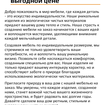
выгодной цене
Добро пожаловать в мир мебели, где каждая деталь
- это искусство индивидуальности. Наши уникальные
изделия из экологически чистых материалов
придают вашему дому тепло и стиль. Наша страсть к
созданию мебели на заказ начинается с ваших идей
и воплощается мастерами, уделяющими внимание
каждой мельчайшей детали.
Создавая мебель по индивидуальным размерам, мы
стремимся не только удовлетворить ваши
потребности, но и воплотить вашу уникальную
визию. Позвольте себе наслаждаться комфортом,
созданным специально для вас. Наши изделия не
только придают вашему интерьеру характер, но и
способствуют заботе о природе благодаря
использованию экологически чистых материалов.
Пригласите природу в ваш дом с нашей мебелью на
заказ. Мы уверены, что каждое изделие, созданное
нами, станет важной частью вашего жизненного
пространства, и будет радовать вас долгие годы.
Давайте сделаем ваш дом уютным, стильным и