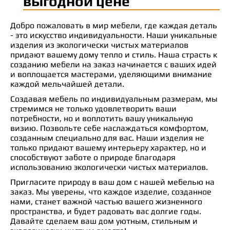
выгодной цене
Добро пожаловать в мир мебели, где каждая деталь
- это искусство индивидуальности. Наши уникальные
изделия из экологически чистых материалов
придают вашему дому тепло и стиль. Наша страсть к
созданию мебели на заказ начинается с ваших идей
и воплощается мастерами, уделяющими внимание
каждой мельчайшей детали.
Создавая мебель по индивидуальным размерам, мы
стремимся не только удовлетворить ваши
потребности, но и воплотить вашу уникальную
визию. Позвольте себе наслаждаться комфортом,
созданным специально для вас. Наши изделия не
только придают вашему интерьеру характер, но и
способствуют заботе о природе благодаря
использованию экологически чистых материалов.
Пригласите природу в ваш дом с нашей мебелью на
заказ. Мы уверены, что каждое изделие, созданное
нами, станет важной частью вашего жизненного
пространства, и будет радовать вас долгие годы.
Давайте сделаем ваш дом уютным, стильным и