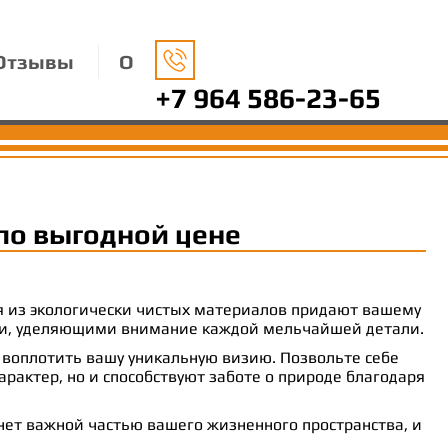
Отзывы
О
+7 964 586-23-65
по выгодной цене
ия из экологически чистых материалов придают вашему
рами, уделяющими внимание каждой мельчайшей детали.
 воплотить вашу уникальную визию. Позвольте себе
рактер, но и способствуют заботе о природе благодаря
анет важной частью вашего жизненного пространства, и