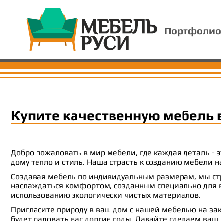
Портфолио
Купите качественную мебель 
Добро пожаловать в мир мебели, где каждая деталь -
дому тепло и стиль. Наша страсть к созданию мебели
Создавая мебель по индивидуальным размерам, мы стр
наслаждаться комфортом, созданным специально для ва
использованию экологически чистых материалов.
Пригласите природу в ваш дом с нашей мебелью на зак
будет радовать вас долгие годы. Давайте сделаем ваш