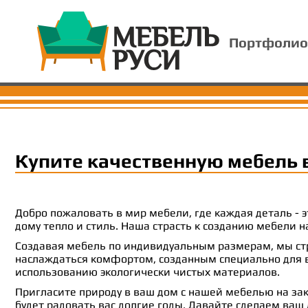
Портфолио
Купите качественную мебель 
Добро пожаловать в мир мебели, где каждая деталь -
дому тепло и стиль. Наша страсть к созданию мебели
Создавая мебель по индивидуальным размерам, мы стр
наслаждаться комфортом, созданным специально для ва
использованию экологически чистых материалов.
Пригласите природу в ваш дом с нашей мебелью на зак
будет радовать вас долгие годы. Давайте сделаем ваш