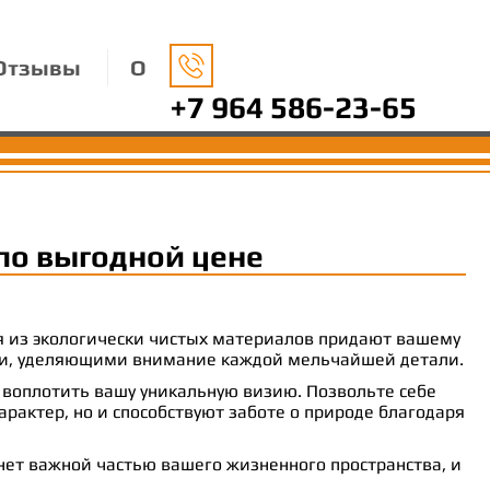
Отзывы
О
+7 964 586-23-65
по выгодной цене
ия из экологически чистых материалов придают вашему
рами, уделяющими внимание каждой мельчайшей детали.
 воплотить вашу уникальную визию. Позвольте себе
рактер, но и способствуют заботе о природе благодаря
анет важной частью вашего жизненного пространства, и