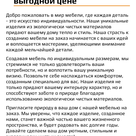
выгодной цене
Добро пожаловать в мир мебели, где каждая деталь
- это искусство индивидуальности. Наши уникальные
изделия из экологически чистых материалов
придают вашему дому тепло и стиль. Наша страсть к
созданию мебели на заказ начинается с ваших идей
и воплощается мастерами, уделяющими внимание
каждой мельчайшей детали.
Создавая мебель по индивидуальным размерам, мы
стремимся не только удовлетворить ваши
потребности, но и воплотить вашу уникальную
визию. Позвольте себе наслаждаться комфортом,
созданным специально для вас. Наши изделия не
только придают вашему интерьеру характер, но и
способствуют заботе о природе благодаря
использованию экологически чистых материалов.
Пригласите природу в ваш дом с нашей мебелью на
заказ. Мы уверены, что каждое изделие, созданное
нами, станет важной частью вашего жизненного
пространства, и будет радовать вас долгие годы.
Давайте сделаем ваш дом уютным, стильным и