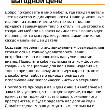
выгодной цене
Добро пожаловать в мир мебели, где каждая деталь
- это искусство индивидуальности. Наши уникальные
изделия из экологически чистых материалов
придают вашему дому тепло и стиль. Наша страсть к
созданию мебели на заказ начинается с ваших идей
и воплощается мастерами, уделяющими внимание
каждой мельчайшей детали.
Создавая мебель по индивидуальным размерам, мы
стремимся не только удовлетворить ваши
потребности, но и воплотить вашу уникальную
визию. Позвольте себе наслаждаться комфортом,
созданным специально для вас. Наши изделия не
только придают вашему интерьеру характер, но и
способствуют заботе о природе благодаря
использованию экологически чистых материалов.
Пригласите природу в ваш дом с нашей мебелью на
заказ. Мы уверены, что каждое изделие, созданное
нами, станет важной частью вашего жизненного
пространства, и будет радовать вас долгие годы.
Давайте сделаем ваш дом уютным, стильным и