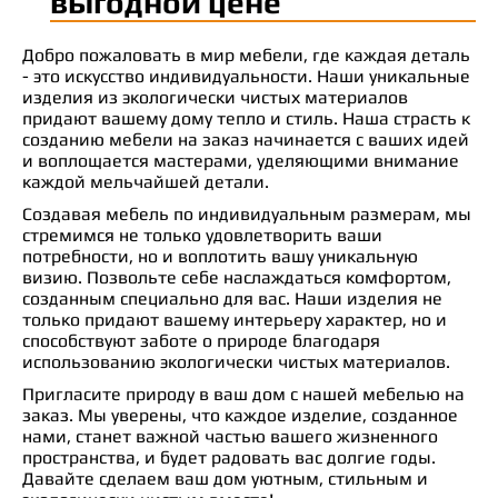
выгодной цене
Добро пожаловать в мир мебели, где каждая деталь
- это искусство индивидуальности. Наши уникальные
изделия из экологически чистых материалов
придают вашему дому тепло и стиль. Наша страсть к
созданию мебели на заказ начинается с ваших идей
и воплощается мастерами, уделяющими внимание
каждой мельчайшей детали.
Создавая мебель по индивидуальным размерам, мы
стремимся не только удовлетворить ваши
потребности, но и воплотить вашу уникальную
визию. Позвольте себе наслаждаться комфортом,
созданным специально для вас. Наши изделия не
только придают вашему интерьеру характер, но и
способствуют заботе о природе благодаря
использованию экологически чистых материалов.
Пригласите природу в ваш дом с нашей мебелью на
заказ. Мы уверены, что каждое изделие, созданное
нами, станет важной частью вашего жизненного
пространства, и будет радовать вас долгие годы.
Давайте сделаем ваш дом уютным, стильным и