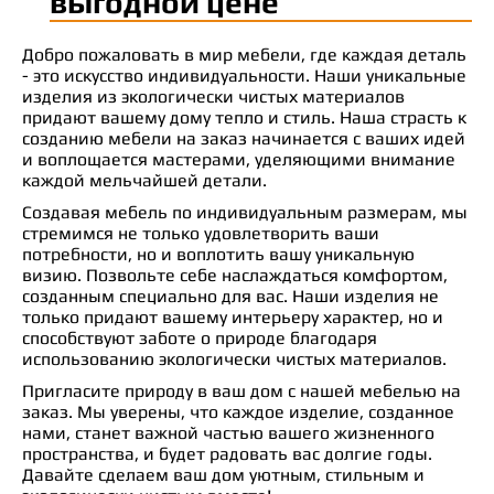
выгодной цене
Добро пожаловать в мир мебели, где каждая деталь
- это искусство индивидуальности. Наши уникальные
изделия из экологически чистых материалов
придают вашему дому тепло и стиль. Наша страсть к
созданию мебели на заказ начинается с ваших идей
и воплощается мастерами, уделяющими внимание
каждой мельчайшей детали.
Создавая мебель по индивидуальным размерам, мы
стремимся не только удовлетворить ваши
потребности, но и воплотить вашу уникальную
визию. Позвольте себе наслаждаться комфортом,
созданным специально для вас. Наши изделия не
только придают вашему интерьеру характер, но и
способствуют заботе о природе благодаря
использованию экологически чистых материалов.
Пригласите природу в ваш дом с нашей мебелью на
заказ. Мы уверены, что каждое изделие, созданное
нами, станет важной частью вашего жизненного
пространства, и будет радовать вас долгие годы.
Давайте сделаем ваш дом уютным, стильным и