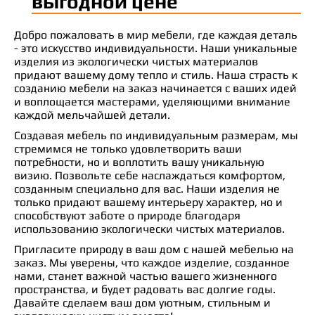
выгодной цене
Добро пожаловать в мир мебели, где каждая деталь
- это искусство индивидуальности. Наши уникальные
изделия из экологически чистых материалов
придают вашему дому тепло и стиль. Наша страсть к
созданию мебели на заказ начинается с ваших идей
и воплощается мастерами, уделяющими внимание
каждой мельчайшей детали.
Создавая мебель по индивидуальным размерам, мы
стремимся не только удовлетворить ваши
потребности, но и воплотить вашу уникальную
визию. Позвольте себе наслаждаться комфортом,
созданным специально для вас. Наши изделия не
только придают вашему интерьеру характер, но и
способствуют заботе о природе благодаря
использованию экологически чистых материалов.
Пригласите природу в ваш дом с нашей мебелью на
заказ. Мы уверены, что каждое изделие, созданное
нами, станет важной частью вашего жизненного
пространства, и будет радовать вас долгие годы.
Давайте сделаем ваш дом уютным, стильным и