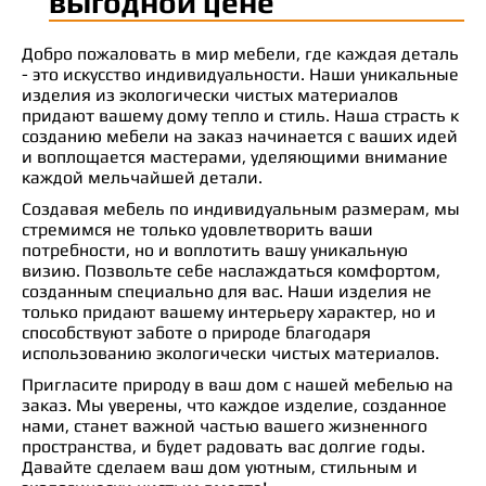
выгодной цене
Добро пожаловать в мир мебели, где каждая деталь
- это искусство индивидуальности. Наши уникальные
изделия из экологически чистых материалов
придают вашему дому тепло и стиль. Наша страсть к
созданию мебели на заказ начинается с ваших идей
и воплощается мастерами, уделяющими внимание
каждой мельчайшей детали.
Создавая мебель по индивидуальным размерам, мы
стремимся не только удовлетворить ваши
потребности, но и воплотить вашу уникальную
визию. Позвольте себе наслаждаться комфортом,
созданным специально для вас. Наши изделия не
только придают вашему интерьеру характер, но и
способствуют заботе о природе благодаря
использованию экологически чистых материалов.
Пригласите природу в ваш дом с нашей мебелью на
заказ. Мы уверены, что каждое изделие, созданное
нами, станет важной частью вашего жизненного
пространства, и будет радовать вас долгие годы.
Давайте сделаем ваш дом уютным, стильным и