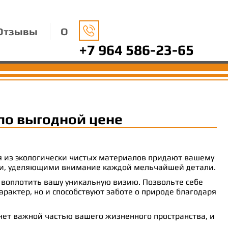
Отзывы
О
+7 964 586-23-65
по выгодной цене
ия из экологически чистых материалов придают вашему
рами, уделяющими внимание каждой мельчайшей детали.
 воплотить вашу уникальную визию. Позвольте себе
рактер, но и способствуют заботе о природе благодаря
анет важной частью вашего жизненного пространства, и