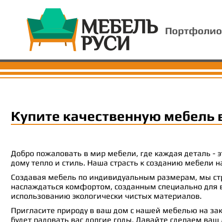
Портфолио
Купите качественную мебель 
Добро пожаловать в мир мебели, где каждая деталь -
дому тепло и стиль. Наша страсть к созданию мебели
Создавая мебель по индивидуальным размерам, мы стр
наслаждаться комфортом, созданным специально для ва
использованию экологически чистых материалов.
Пригласите природу в ваш дом с нашей мебелью на зак
будет радовать вас долгие годы. Давайте сделаем ваш