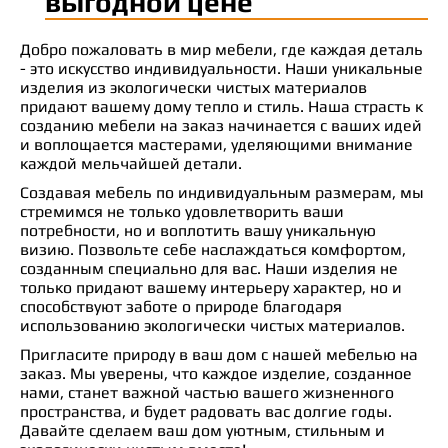
выгодной цене
Добро пожаловать в мир мебели, где каждая деталь
- это искусство индивидуальности. Наши уникальные
изделия из экологически чистых материалов
придают вашему дому тепло и стиль. Наша страсть к
созданию мебели на заказ начинается с ваших идей
и воплощается мастерами, уделяющими внимание
каждой мельчайшей детали.
Создавая мебель по индивидуальным размерам, мы
стремимся не только удовлетворить ваши
потребности, но и воплотить вашу уникальную
визию. Позвольте себе наслаждаться комфортом,
созданным специально для вас. Наши изделия не
только придают вашему интерьеру характер, но и
способствуют заботе о природе благодаря
использованию экологически чистых материалов.
Пригласите природу в ваш дом с нашей мебелью на
заказ. Мы уверены, что каждое изделие, созданное
нами, станет важной частью вашего жизненного
пространства, и будет радовать вас долгие годы.
Давайте сделаем ваш дом уютным, стильным и