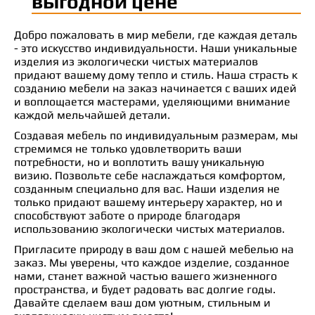
выгодной цене
Добро пожаловать в мир мебели, где каждая деталь
- это искусство индивидуальности. Наши уникальные
изделия из экологически чистых материалов
придают вашему дому тепло и стиль. Наша страсть к
созданию мебели на заказ начинается с ваших идей
и воплощается мастерами, уделяющими внимание
каждой мельчайшей детали.
Создавая мебель по индивидуальным размерам, мы
стремимся не только удовлетворить ваши
потребности, но и воплотить вашу уникальную
визию. Позвольте себе наслаждаться комфортом,
созданным специально для вас. Наши изделия не
только придают вашему интерьеру характер, но и
способствуют заботе о природе благодаря
использованию экологически чистых материалов.
Пригласите природу в ваш дом с нашей мебелью на
заказ. Мы уверены, что каждое изделие, созданное
нами, станет важной частью вашего жизненного
пространства, и будет радовать вас долгие годы.
Давайте сделаем ваш дом уютным, стильным и