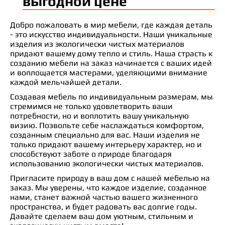
выгодной цене
Добро пожаловать в мир мебели, где каждая деталь
- это искусство индивидуальности. Наши уникальные
изделия из экологически чистых материалов
придают вашему дому тепло и стиль. Наша страсть к
созданию мебели на заказ начинается с ваших идей
и воплощается мастерами, уделяющими внимание
каждой мельчайшей детали.
Создавая мебель по индивидуальным размерам, мы
стремимся не только удовлетворить ваши
потребности, но и воплотить вашу уникальную
визию. Позвольте себе наслаждаться комфортом,
созданным специально для вас. Наши изделия не
только придают вашему интерьеру характер, но и
способствуют заботе о природе благодаря
использованию экологически чистых материалов.
Пригласите природу в ваш дом с нашей мебелью на
заказ. Мы уверены, что каждое изделие, созданное
нами, станет важной частью вашего жизненного
пространства, и будет радовать вас долгие годы.
Давайте сделаем ваш дом уютным, стильным и