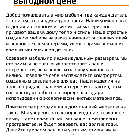
выгодной цене
Добро пожаловать в мир мебели, где каждая деталь
- это искусство индивидуальности. Наши уникальные
изделия из экологически чистых материалов
придают вашему дому тепло и стиль. Наша страсть к
созданию мебели на заказ начинается с ваших идей
и воплощается мастерами, уделяющими внимание
каждой мельчайшей детали.
Создавая мебель по индивидуальным размерам, мы
стремимся не только удовлетворить ваши
потребности, но и воплотить вашу уникальную
визию. Позвольте себе наслаждаться комфортом,
созданным специально для вас. Наши изделия не
только придают вашему интерьеру характер, но и
способствуют заботе о природе благодаря
использованию экологически чистых материалов.
Пригласите природу в ваш дом с нашей мебелью на
заказ. Мы уверены, что каждое изделие, созданное
нами, станет важной частью вашего жизненного
пространства, и будет радовать вас долгие годы.
Давайте сделаем ваш дом уютным, стильным и