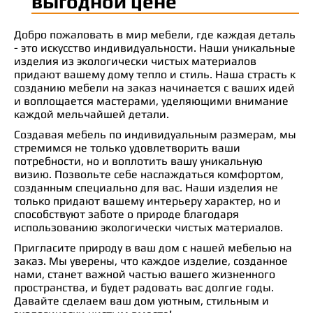
выгодной цене
Добро пожаловать в мир мебели, где каждая деталь
- это искусство индивидуальности. Наши уникальные
изделия из экологически чистых материалов
придают вашему дому тепло и стиль. Наша страсть к
созданию мебели на заказ начинается с ваших идей
и воплощается мастерами, уделяющими внимание
каждой мельчайшей детали.
Создавая мебель по индивидуальным размерам, мы
стремимся не только удовлетворить ваши
потребности, но и воплотить вашу уникальную
визию. Позвольте себе наслаждаться комфортом,
созданным специально для вас. Наши изделия не
только придают вашему интерьеру характер, но и
способствуют заботе о природе благодаря
использованию экологически чистых материалов.
Пригласите природу в ваш дом с нашей мебелью на
заказ. Мы уверены, что каждое изделие, созданное
нами, станет важной частью вашего жизненного
пространства, и будет радовать вас долгие годы.
Давайте сделаем ваш дом уютным, стильным и