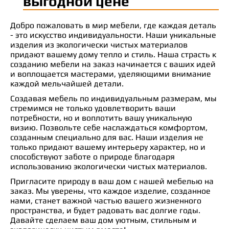
выгодной цене
Добро пожаловать в мир мебели, где каждая деталь
- это искусство индивидуальности. Наши уникальные
изделия из экологически чистых материалов
придают вашему дому тепло и стиль. Наша страсть к
созданию мебели на заказ начинается с ваших идей
и воплощается мастерами, уделяющими внимание
каждой мельчайшей детали.
Создавая мебель по индивидуальным размерам, мы
стремимся не только удовлетворить ваши
потребности, но и воплотить вашу уникальную
визию. Позвольте себе наслаждаться комфортом,
созданным специально для вас. Наши изделия не
только придают вашему интерьеру характер, но и
способствуют заботе о природе благодаря
использованию экологически чистых материалов.
Пригласите природу в ваш дом с нашей мебелью на
заказ. Мы уверены, что каждое изделие, созданное
нами, станет важной частью вашего жизненного
пространства, и будет радовать вас долгие годы.
Давайте сделаем ваш дом уютным, стильным и