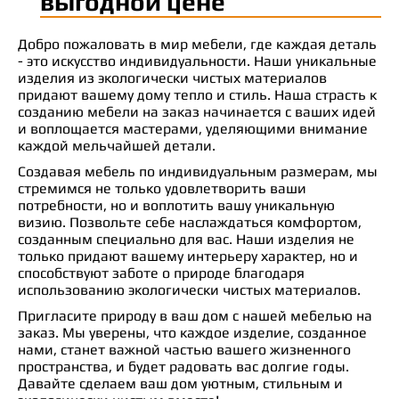
выгодной цене
Добро пожаловать в мир мебели, где каждая деталь
- это искусство индивидуальности. Наши уникальные
изделия из экологически чистых материалов
придают вашему дому тепло и стиль. Наша страсть к
созданию мебели на заказ начинается с ваших идей
и воплощается мастерами, уделяющими внимание
каждой мельчайшей детали.
Создавая мебель по индивидуальным размерам, мы
стремимся не только удовлетворить ваши
потребности, но и воплотить вашу уникальную
визию. Позвольте себе наслаждаться комфортом,
созданным специально для вас. Наши изделия не
только придают вашему интерьеру характер, но и
способствуют заботе о природе благодаря
использованию экологически чистых материалов.
Пригласите природу в ваш дом с нашей мебелью на
заказ. Мы уверены, что каждое изделие, созданное
нами, станет важной частью вашего жизненного
пространства, и будет радовать вас долгие годы.
Давайте сделаем ваш дом уютным, стильным и