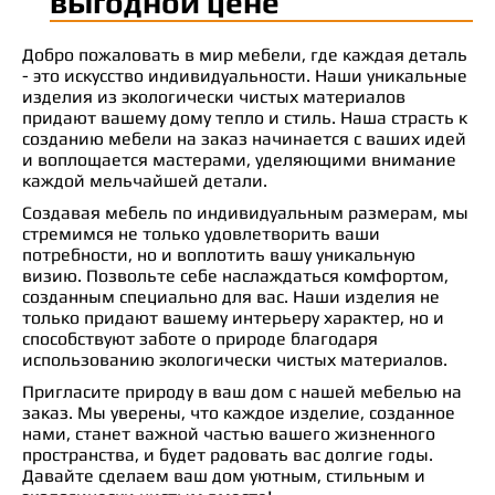
выгодной цене
Добро пожаловать в мир мебели, где каждая деталь
- это искусство индивидуальности. Наши уникальные
изделия из экологически чистых материалов
придают вашему дому тепло и стиль. Наша страсть к
созданию мебели на заказ начинается с ваших идей
и воплощается мастерами, уделяющими внимание
каждой мельчайшей детали.
Создавая мебель по индивидуальным размерам, мы
стремимся не только удовлетворить ваши
потребности, но и воплотить вашу уникальную
визию. Позвольте себе наслаждаться комфортом,
созданным специально для вас. Наши изделия не
только придают вашему интерьеру характер, но и
способствуют заботе о природе благодаря
использованию экологически чистых материалов.
Пригласите природу в ваш дом с нашей мебелью на
заказ. Мы уверены, что каждое изделие, созданное
нами, станет важной частью вашего жизненного
пространства, и будет радовать вас долгие годы.
Давайте сделаем ваш дом уютным, стильным и