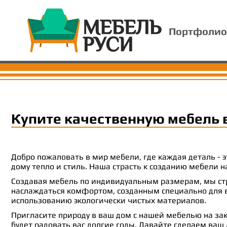
Портфолио
Купите качественную мебель 
Добро пожаловать в мир мебели, где каждая деталь -
дому тепло и стиль. Наша страсть к созданию мебели
Создавая мебель по индивидуальным размерам, мы стр
наслаждаться комфортом, созданным специально для ва
использованию экологически чистых материалов.
Пригласите природу в ваш дом с нашей мебелью на зак
будет радовать вас долгие годы. Давайте сделаем ваш