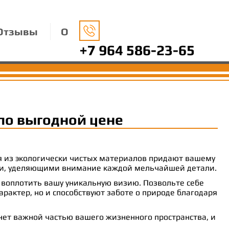
Отзывы
О
+7 964 586-23-65
по выгодной цене
ия из экологически чистых материалов придают вашему
рами, уделяющими внимание каждой мельчайшей детали.
 воплотить вашу уникальную визию. Позвольте себе
рактер, но и способствуют заботе о природе благодаря
анет важной частью вашего жизненного пространства, и