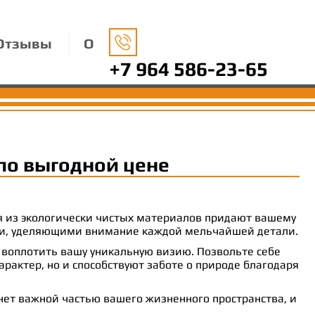
Отзывы
О
+7 964 586-23-65
по выгодной цене
ия из экологически чистых материалов придают вашему
рами, уделяющими внимание каждой мельчайшей детали.
 воплотить вашу уникальную визию. Позвольте себе
рактер, но и способствуют заботе о природе благодаря
анет важной частью вашего жизненного пространства, и