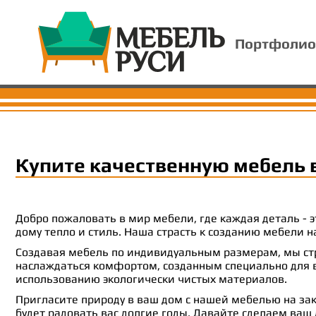
Портфолио
Купите качественную мебель 
Добро пожаловать в мир мебели, где каждая деталь -
дому тепло и стиль. Наша страсть к созданию мебели
Создавая мебель по индивидуальным размерам, мы стр
наслаждаться комфортом, созданным специально для ва
использованию экологически чистых материалов.
Пригласите природу в ваш дом с нашей мебелью на зак
будет радовать вас долгие годы. Давайте сделаем ваш