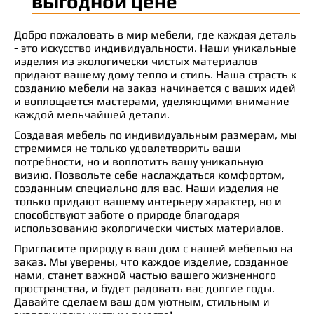
выгодной цене
Добро пожаловать в мир мебели, где каждая деталь
- это искусство индивидуальности. Наши уникальные
изделия из экологически чистых материалов
придают вашему дому тепло и стиль. Наша страсть к
созданию мебели на заказ начинается с ваших идей
и воплощается мастерами, уделяющими внимание
каждой мельчайшей детали.
Создавая мебель по индивидуальным размерам, мы
стремимся не только удовлетворить ваши
потребности, но и воплотить вашу уникальную
визию. Позвольте себе наслаждаться комфортом,
созданным специально для вас. Наши изделия не
только придают вашему интерьеру характер, но и
способствуют заботе о природе благодаря
использованию экологически чистых материалов.
Пригласите природу в ваш дом с нашей мебелью на
заказ. Мы уверены, что каждое изделие, созданное
нами, станет важной частью вашего жизненного
пространства, и будет радовать вас долгие годы.
Давайте сделаем ваш дом уютным, стильным и