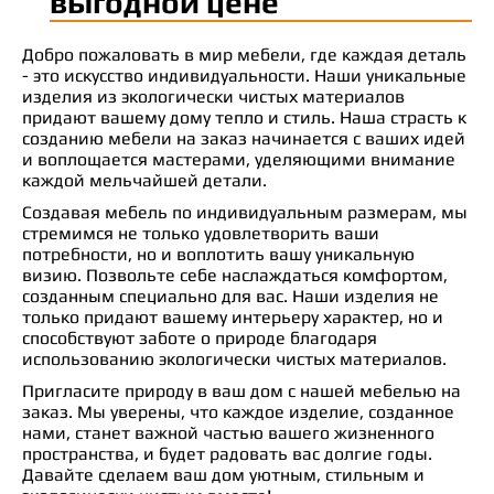
выгодной цене
Добро пожаловать в мир мебели, где каждая деталь
- это искусство индивидуальности. Наши уникальные
изделия из экологически чистых материалов
придают вашему дому тепло и стиль. Наша страсть к
созданию мебели на заказ начинается с ваших идей
и воплощается мастерами, уделяющими внимание
каждой мельчайшей детали.
Создавая мебель по индивидуальным размерам, мы
стремимся не только удовлетворить ваши
потребности, но и воплотить вашу уникальную
визию. Позвольте себе наслаждаться комфортом,
созданным специально для вас. Наши изделия не
только придают вашему интерьеру характер, но и
способствуют заботе о природе благодаря
использованию экологически чистых материалов.
Пригласите природу в ваш дом с нашей мебелью на
заказ. Мы уверены, что каждое изделие, созданное
нами, станет важной частью вашего жизненного
пространства, и будет радовать вас долгие годы.
Давайте сделаем ваш дом уютным, стильным и