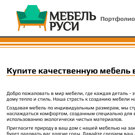
Портфолио
Купите качественную мебель 
Добро пожаловать в мир мебели, где каждая деталь -
дому тепло и стиль. Наша страсть к созданию мебели
Создавая мебель по индивидуальным размерам, мы стр
наслаждаться комфортом, созданным специально для ва
использованию экологически чистых материалов.
Пригласите природу в ваш дом с нашей мебелью на зак
будет радовать вас долгие годы. Давайте сделаем ваш