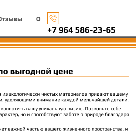
Отзывы
О
+7 964 586-23-65
по выгодной цене
ия из экологически чистых материалов придают вашему
рами, уделяющими внимание каждой мельчайшей детали.
 воплотить вашу уникальную визию. Позвольте себе
рактер, но и способствуют заботе о природе благодаря
анет важной частью вашего жизненного пространства, и