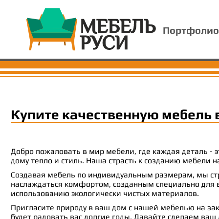
Портфолио
Купите качественную мебель 
Добро пожаловать в мир мебели, где каждая деталь -
дому тепло и стиль. Наша страсть к созданию мебели
Создавая мебель по индивидуальным размерам, мы стр
наслаждаться комфортом, созданным специально для ва
использованию экологически чистых материалов.
Пригласите природу в ваш дом с нашей мебелью на зак
будет радовать вас долгие годы. Давайте сделаем ваш