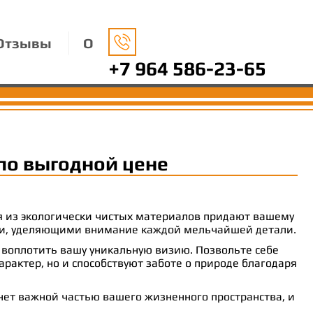
Отзывы
О
+7 964 586-23-65
по выгодной цене
ия из экологически чистых материалов придают вашему
рами, уделяющими внимание каждой мельчайшей детали.
 воплотить вашу уникальную визию. Позвольте себе
рактер, но и способствуют заботе о природе благодаря
анет важной частью вашего жизненного пространства, и