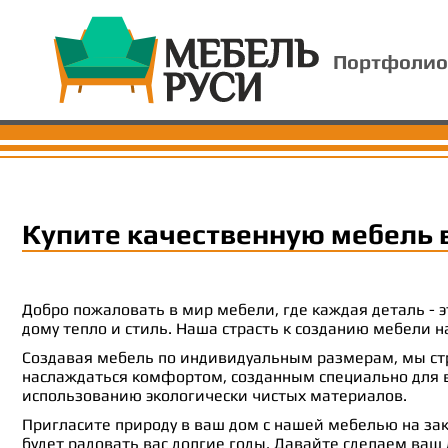
Портфолио
Купите качественную мебель 
Добро пожаловать в мир мебели, где каждая деталь -
дому тепло и стиль. Наша страсть к созданию мебели
Создавая мебель по индивидуальным размерам, мы стр
наслаждаться комфортом, созданным специально для ва
использованию экологически чистых материалов.
Пригласите природу в ваш дом с нашей мебелью на зак
будет радовать вас долгие годы. Давайте сделаем ваш