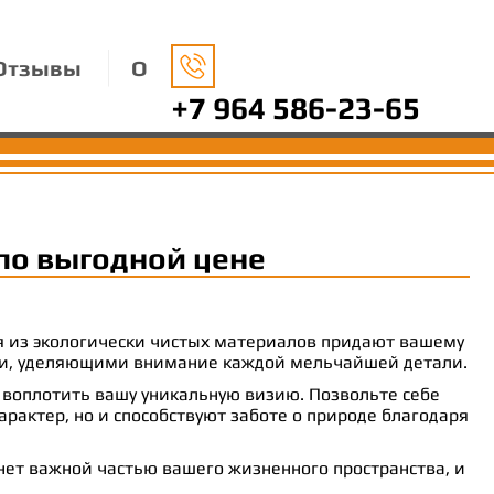
Отзывы
О
+7 964 586-23-65
по выгодной цене
ия из экологически чистых материалов придают вашему
рами, уделяющими внимание каждой мельчайшей детали.
 воплотить вашу уникальную визию. Позвольте себе
рактер, но и способствуют заботе о природе благодаря
анет важной частью вашего жизненного пространства, и