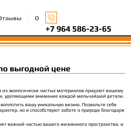
Отзывы
О
+7 964 586-23-65
по выгодной цене
ия из экологически чистых материалов придают вашему
рами, уделяющими внимание каждой мельчайшей детали.
 воплотить вашу уникальную визию. Позвольте себе
рактер, но и способствуют заботе о природе благодаря
анет важной частью вашего жизненного пространства, и