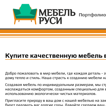
Портфолио
Купите качественную мебель 
Добро пожаловать в мир мебели, где каждая деталь -
дому тепло и стиль. Наша страсть к созданию мебели
Создавая мебель по индивидуальным размерам, мы стр
наслаждаться комфортом, созданным специально для ва
использованию экологически чистых материалов.
Пригласите природу в ваш дом с нашей мебелью на зак
будет радовать вас долгие годы. Давайте сделаем ваш