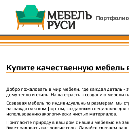
Портфолио
Купите качественную мебель 
Добро пожаловать в мир мебели, где каждая деталь -
дому тепло и стиль. Наша страсть к созданию мебели
Создавая мебель по индивидуальным размерам, мы стр
наслаждаться комфортом, созданным специально для ва
использованию экологически чистых материалов.
Пригласите природу в ваш дом с нашей мебелью на зак
будет радовать вас долгие годы. Давайте сделаем ваш