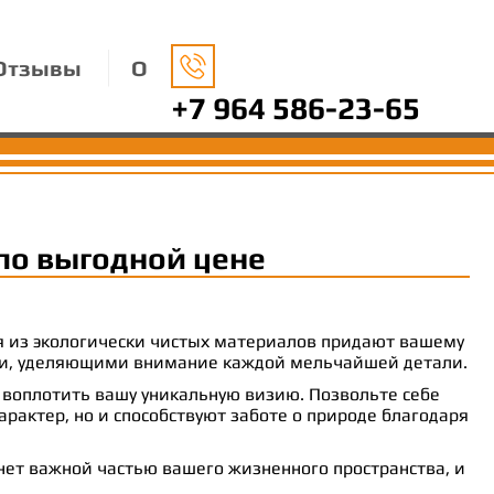
Отзывы
О
+7 964 586-23-65
по выгодной цене
ия из экологически чистых материалов придают вашему
рами, уделяющими внимание каждой мельчайшей детали.
 воплотить вашу уникальную визию. Позвольте себе
рактер, но и способствуют заботе о природе благодаря
анет важной частью вашего жизненного пространства, и