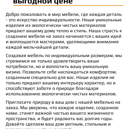
выгодной цене
Добро пожаловать в мир мебели, где каждая деталь
- это искусство индивидуальности. Наши уникальные
изделия из экологически чистых материалов
придают вашему дому тепло и стиль. Наша страсть к
созданию мебели на заказ начинается с ваших идей
и воплощается мастерами, уделяющими внимание
каждой мельчайшей детали.
Создавая мебель по индивидуальным размерам, мы
стремимся не только удовлетворить ваши
потребности, но и воплотить вашу уникальную
визию. Позвольте себе наслаждаться комфортом,
созданным специально для вас. Наши изделия не
только придают вашему интерьеру характер, но и
способствуют заботе о природе благодаря
использованию экологически чистых материалов.
Пригласите природу в ваш дом с нашей мебелью на
заказ. Мы уверены, что каждое изделие, созданное
нами, станет важной частью вашего жизненного
пространства, и будет радовать вас долгие годы.
Давайте сделаем ваш дом уютным, стильным и