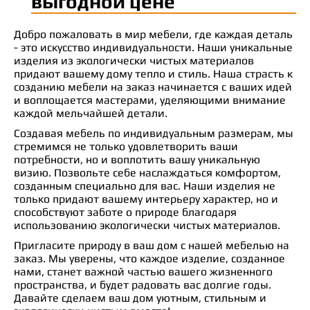
выгодной цене
Добро пожаловать в мир мебели, где каждая деталь
- это искусство индивидуальности. Наши уникальные
изделия из экологически чистых материалов
придают вашему дому тепло и стиль. Наша страсть к
созданию мебели на заказ начинается с ваших идей
и воплощается мастерами, уделяющими внимание
каждой мельчайшей детали.
Создавая мебель по индивидуальным размерам, мы
стремимся не только удовлетворить ваши
потребности, но и воплотить вашу уникальную
визию. Позвольте себе наслаждаться комфортом,
созданным специально для вас. Наши изделия не
только придают вашему интерьеру характер, но и
способствуют заботе о природе благодаря
использованию экологически чистых материалов.
Пригласите природу в ваш дом с нашей мебелью на
заказ. Мы уверены, что каждое изделие, созданное
нами, станет важной частью вашего жизненного
пространства, и будет радовать вас долгие годы.
Давайте сделаем ваш дом уютным, стильным и