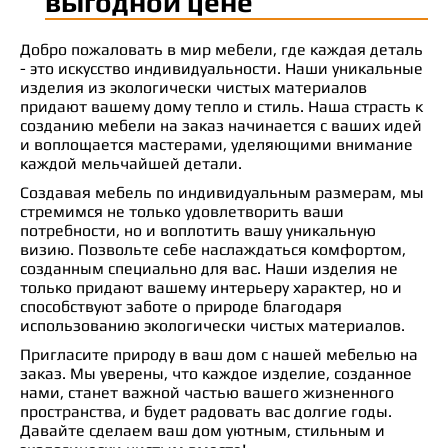
выгодной цене
Добро пожаловать в мир мебели, где каждая деталь
- это искусство индивидуальности. Наши уникальные
изделия из экологически чистых материалов
придают вашему дому тепло и стиль. Наша страсть к
созданию мебели на заказ начинается с ваших идей
и воплощается мастерами, уделяющими внимание
каждой мельчайшей детали.
Создавая мебель по индивидуальным размерам, мы
стремимся не только удовлетворить ваши
потребности, но и воплотить вашу уникальную
визию. Позвольте себе наслаждаться комфортом,
созданным специально для вас. Наши изделия не
только придают вашему интерьеру характер, но и
способствуют заботе о природе благодаря
использованию экологически чистых материалов.
Пригласите природу в ваш дом с нашей мебелью на
заказ. Мы уверены, что каждое изделие, созданное
нами, станет важной частью вашего жизненного
пространства, и будет радовать вас долгие годы.
Давайте сделаем ваш дом уютным, стильным и