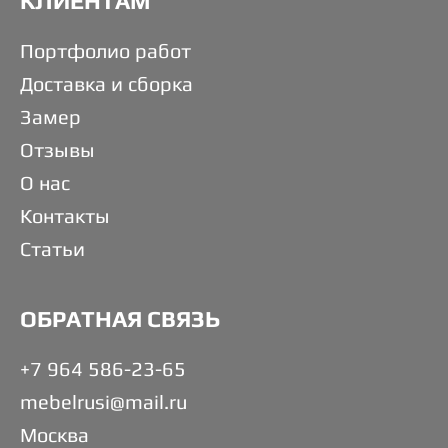
КЛИЕНТАМ
Портфолио работ
Доставка и сборка
Замер
Отзывы
О нас
Контакты
Статьи
ОБРАТНАЯ СВЯЗЬ
+7 964 586-23-65
mebelrusi@mail.ru
Москва