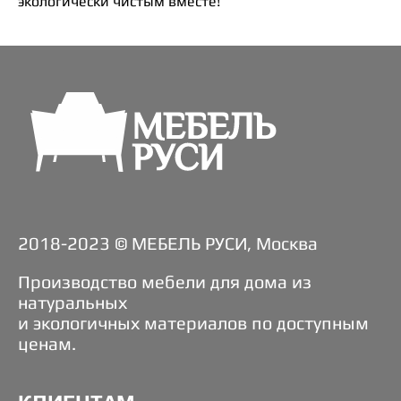
экологически чистым вместе!
2018-2023 © МЕБЕЛЬ РУСИ, Москва
Производство мебели для дома из
натуральных
и экологичных материалов по доступным
ценам.