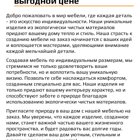
выгодной цене
Добро пожаловать в мир мебели, где каждая деталь
- это искусство индивидуальности. Наши уникальные
изделия из экологически чистых материалов
придают вашему дому тепло и стиль. Наша страсть к
созданию мебели на заказ начинается с ваших идей
и воплощается мастерами, уделяющими внимание
каждой мельчайшей детали.
Создавая мебель по индивидуальным размерам, мы
стремимся не только удовлетворить ваши
потребности, но и воплотить вашу уникальную
визию. Позвольте себе наслаждаться комфортом,
созданным специально для вас. Наши изделия не
только придают вашему интерьеру характер, но и
способствуют заботе о природе благодаря
использованию экологически чистых материалов.
Пригласите природу в ваш дом с нашей мебелью на
заказ. Мы уверены, что каждое изделие, созданное
нами, станет важной частью вашего жизненного
пространства, и будет радовать вас долгие годы.
Давайте сделаем ваш дом уютным, стильным и