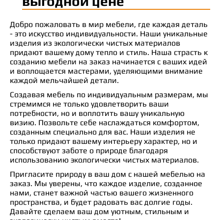
выгодной цене
Добро пожаловать в мир мебели, где каждая деталь
- это искусство индивидуальности. Наши уникальные
изделия из экологически чистых материалов
придают вашему дому тепло и стиль. Наша страсть к
созданию мебели на заказ начинается с ваших идей
и воплощается мастерами, уделяющими внимание
каждой мельчайшей детали.
Создавая мебель по индивидуальным размерам, мы
стремимся не только удовлетворить ваши
потребности, но и воплотить вашу уникальную
визию. Позвольте себе наслаждаться комфортом,
созданным специально для вас. Наши изделия не
только придают вашему интерьеру характер, но и
способствуют заботе о природе благодаря
использованию экологически чистых материалов.
Пригласите природу в ваш дом с нашей мебелью на
заказ. Мы уверены, что каждое изделие, созданное
нами, станет важной частью вашего жизненного
пространства, и будет радовать вас долгие годы.
Давайте сделаем ваш дом уютным, стильным и