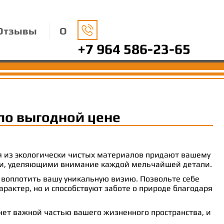
Отзывы
О
+7 964 586-23-65
по выгодной цене
ия из экологически чистых материалов придают вашему
рами, уделяющими внимание каждой мельчайшей детали.
 воплотить вашу уникальную визию. Позвольте себе
рактер, но и способствуют заботе о природе благодаря
анет важной частью вашего жизненного пространства, и