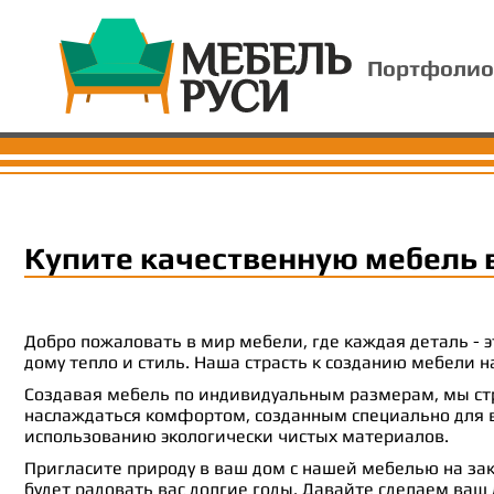
Портфолио
Купите качественную мебель 
Добро пожаловать в мир мебели, где каждая деталь -
дому тепло и стиль. Наша страсть к созданию мебели
Создавая мебель по индивидуальным размерам, мы стр
наслаждаться комфортом, созданным специально для ва
использованию экологически чистых материалов.
Пригласите природу в ваш дом с нашей мебелью на зак
будет радовать вас долгие годы. Давайте сделаем ваш