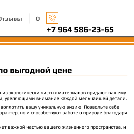
Отзывы
О
+7 964 586-23-65
по выгодной цене
ия из экологически чистых материалов придают вашему
рами, уделяющими внимание каждой мельчайшей детали.
 воплотить вашу уникальную визию. Позвольте себе
рактер, но и способствуют заботе о природе благодаря
анет важной частью вашего жизненного пространства, и