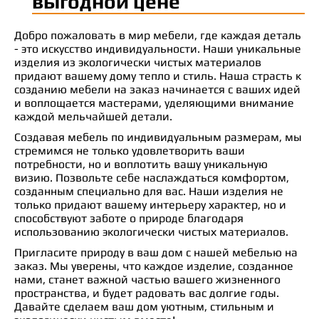
выгодной цене
Добро пожаловать в мир мебели, где каждая деталь
- это искусство индивидуальности. Наши уникальные
изделия из экологически чистых материалов
придают вашему дому тепло и стиль. Наша страсть к
созданию мебели на заказ начинается с ваших идей
и воплощается мастерами, уделяющими внимание
каждой мельчайшей детали.
Создавая мебель по индивидуальным размерам, мы
стремимся не только удовлетворить ваши
потребности, но и воплотить вашу уникальную
визию. Позвольте себе наслаждаться комфортом,
созданным специально для вас. Наши изделия не
только придают вашему интерьеру характер, но и
способствуют заботе о природе благодаря
использованию экологически чистых материалов.
Пригласите природу в ваш дом с нашей мебелью на
заказ. Мы уверены, что каждое изделие, созданное
нами, станет важной частью вашего жизненного
пространства, и будет радовать вас долгие годы.
Давайте сделаем ваш дом уютным, стильным и