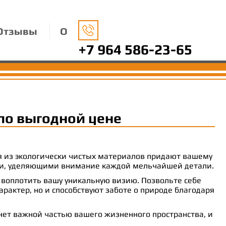
Отзывы
О
+7 964 586-23-65
по выгодной цене
ия из экологически чистых материалов придают вашему
рами, уделяющими внимание каждой мельчайшей детали.
 воплотить вашу уникальную визию. Позвольте себе
рактер, но и способствуют заботе о природе благодаря
анет важной частью вашего жизненного пространства, и