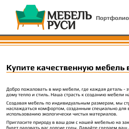
Портфолио
Купите качественную мебель 
Добро пожаловать в мир мебели, где каждая деталь -
дому тепло и стиль. Наша страсть к созданию мебели
Создавая мебель по индивидуальным размерам, мы стр
наслаждаться комфортом, созданным специально для ва
использованию экологически чистых материалов.
Пригласите природу в ваш дом с нашей мебелью на зак
будет радовать вас долгие годы. Давайте сделаем ваш