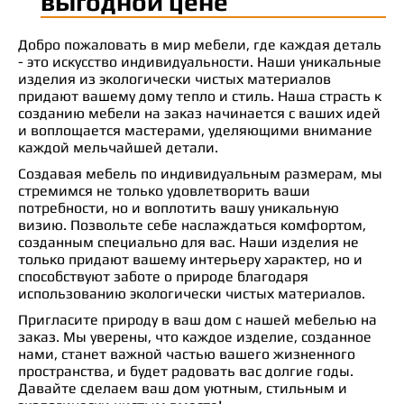
выгодной цене
Добро пожаловать в мир мебели, где каждая деталь
- это искусство индивидуальности. Наши уникальные
изделия из экологически чистых материалов
придают вашему дому тепло и стиль. Наша страсть к
созданию мебели на заказ начинается с ваших идей
и воплощается мастерами, уделяющими внимание
каждой мельчайшей детали.
Создавая мебель по индивидуальным размерам, мы
стремимся не только удовлетворить ваши
потребности, но и воплотить вашу уникальную
визию. Позвольте себе наслаждаться комфортом,
созданным специально для вас. Наши изделия не
только придают вашему интерьеру характер, но и
способствуют заботе о природе благодаря
использованию экологически чистых материалов.
Пригласите природу в ваш дом с нашей мебелью на
заказ. Мы уверены, что каждое изделие, созданное
нами, станет важной частью вашего жизненного
пространства, и будет радовать вас долгие годы.
Давайте сделаем ваш дом уютным, стильным и