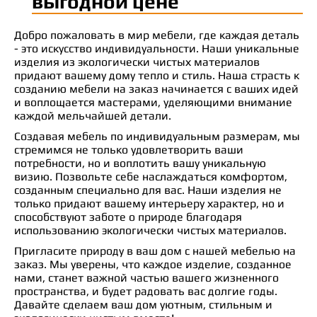
выгодной цене
Добро пожаловать в мир мебели, где каждая деталь
- это искусство индивидуальности. Наши уникальные
изделия из экологически чистых материалов
придают вашему дому тепло и стиль. Наша страсть к
созданию мебели на заказ начинается с ваших идей
и воплощается мастерами, уделяющими внимание
каждой мельчайшей детали.
Создавая мебель по индивидуальным размерам, мы
стремимся не только удовлетворить ваши
потребности, но и воплотить вашу уникальную
визию. Позвольте себе наслаждаться комфортом,
созданным специально для вас. Наши изделия не
только придают вашему интерьеру характер, но и
способствуют заботе о природе благодаря
использованию экологически чистых материалов.
Пригласите природу в ваш дом с нашей мебелью на
заказ. Мы уверены, что каждое изделие, созданное
нами, станет важной частью вашего жизненного
пространства, и будет радовать вас долгие годы.
Давайте сделаем ваш дом уютным, стильным и