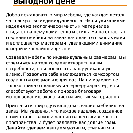
выгодной цене
Добро пожаловать в мир мебели, где каждая деталь
- это искусство индивидуальности. Наши уникальные
изделия из экологически чистых материалов
придают вашему дому тепло и стиль. Наша страсть к
созданию мебели на заказ начинается с ваших идей
и воплощается мастерами, уделяющими внимание
каждой мельчайшей детали.
Создавая мебель по индивидуальным размерам, мы
стремимся не только удовлетворить ваши
потребности, но и воплотить вашу уникальную
визию. Позвольте себе наслаждаться комфортом,
созданным специально для вас. Наши изделия не
только придают вашему интерьеру характер, но и
способствуют заботе о природе благодаря
использованию экологически чистых материалов.
Пригласите природу в ваш дом с нашей мебелью на
заказ. Мы уверены, что каждое изделие, созданное
нами, станет важной частью вашего жизненного
пространства, и будет радовать вас долгие годы.
Давайте сделаем ваш дом уютным, стильным и